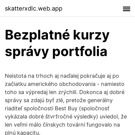
skatterxdlc.web.app
Bezplatné kurzy
správy portfolia
Neistota na trhoch aj naďalej pokračuje aj po
začiatku amerického obchodovania - namiesto
toho sa výpredaj len zrýchlil. Dokonca aj dobré
správy sa zdajú byť zlé, pretože generálny
riaditeľ spoločnosti Best Buy (spoločnosť
vykázala dobré štvrťročné výsledky) uviedol, že
len veľmi málo čínskych tovární fungovalo na
plnú kapacitu.