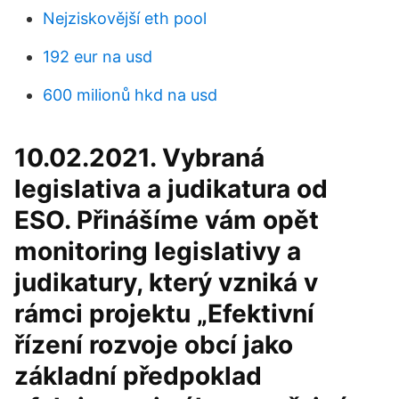
Nejziskovější eth pool
192 eur na usd
600 milionů hkd na usd
10.02.2021. Vybraná
legislativa a judikatura od
ESO. Přinášíme vám opět
monitoring legislativy a
judikatury, který vzniká v
rámci projektu „Efektivní
řízení rozvoje obcí jako
základní předpoklad