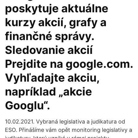
poskytuje aktuálne
kurzy akcií, grafy a
finančné správy.
Sledovanie akcií
Prejdite na google.com.
Vyhľadajte akciu,
napríklad „akcie
Googlu“.
10.02.2021. Vybraná legislativa a judikatura od
ESO. Přinášíme vám opět monitoring legislativy a