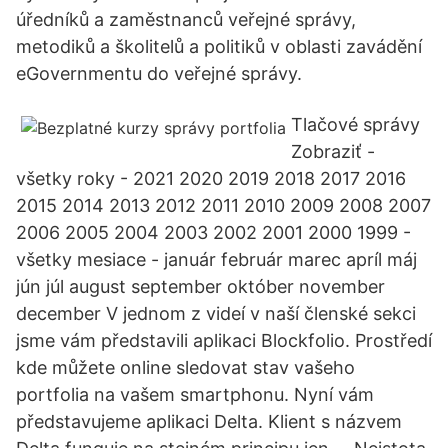
úředníků a zaměstnanců veřejné správy,
metodiků a školitelů a politiků v oblasti zavádění
eGovernmentu do veřejné správy.
Tlačové správy
Zobraziť -
všetky roky - 2021 2020 2019 2018 2017 2016
2015 2014 2013 2012 2011 2010 2009 2008 2007
2006 2005 2004 2003 2002 2001 2000 1999 -
všetky mesiace - január február marec apríl máj
jún júl august september október november
december V jednom z videí v naší členské sekci
jsme vám představili aplikaci Blockfolio. Prostředí
kde můžete online sledovat stav vašeho
portfolia na vašem smartphonu. Nyní vám
představujeme aplikaci Delta. Klient s názvem