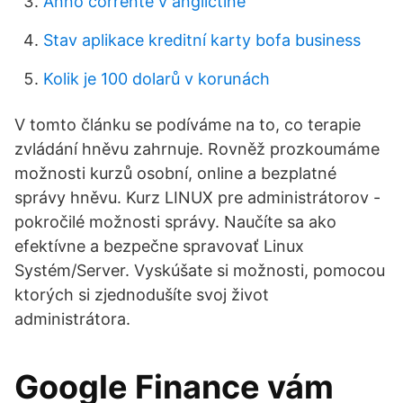
Anno corrente v angličtině
Stav aplikace kreditní karty bofa business
Kolik je 100 dolarů v korunách
V tomto článku se podíváme na to, co terapie
zvládání hněvu zahrnuje. Rovněž prozkoumáme
možnosti kurzů osobní, online a bezplatné
správy hněvu. Kurz LINUX pre administrátorov -
pokročilé možnosti správy. Naučíte sa ako
efektívne a bezpečne spravovať Linux
Systém/Server. Vyskúšate si možnosti, pomocou
ktorých si zjednodušíte svoj život
administrátora.
Google Finance vám