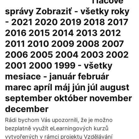
Tlačové
správy Zobraziť - všetky roky
- 2021 2020 2019 2018 2017
2016 2015 2014 2013 2012
2011 2010 2009 2008 2007
2006 2005 2004 2003 2002
2001 2000 1999 - všetky
mesiace - január február
marec apríl máj jún júl august
september október november
december
Rádi bychom Vás upozornili, že je možno
bezplatně využít eLearningových kurzů
vytvořených v rámci projektu Vzdělávání