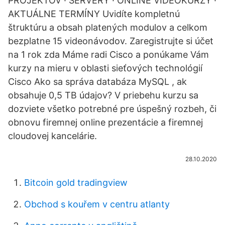
PROJEKTOV · SERVERY · ONLINE VIDEOKURZY ·
AKTUÁLNE TERMÍNY Uvidíte kompletnú
štruktúru a obsah platených modulov a celkom
bezplatne 15 videonávodov. Zaregistrujte si účet
na 1 rok zda Máme radi Cisco a ponúkame Vám
kurzy na mieru v oblasti sieťových technológií
Cisco Ako sa správa databáza MySQL , ak
obsahuje 0,5 TB údajov? V priebehu kurzu sa
dozviete všetko potrebné pre úspešný rozbeh, či
obnovu firemnej online prezentácie a firemnej
cloudovej kancelárie.
28.10.2020
Bitcoin gold tradingview
Obchod s kouřem v centru atlanty