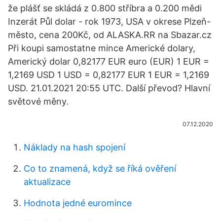
že plášť se skládá z 0.800 stříbra a 0.200 mědi
Inzerát Půl dolar - rok 1973, USA v okrese Plzeň-
město, cena 200Kč, od ALASKA.RR na Sbazar.cz
Při koupi samostatne mince Americké dolary,
Americký dolar 0,82177 EUR euro (EUR) 1 EUR =
1,2169 USD 1 USD = 0,82177 EUR 1 EUR = 1,2169
USD. 21.01.2021 20:55 UTC. Další převod? Hlavní
světové měny.
07.12.2020
Náklady na hash spojení
Co to znamená, když se říká ověření
aktualizace
Hodnota jedné euromince