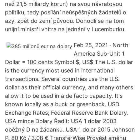
než 21,5 miliardy korun) na svou návratovou
politiku, tedy posílání neúspěšných žadatelů o
azyl zpět do zemí původu. Dohodli se na tom
unijní ministři vnitra na jednání v Lucemburku.
Feb 25, 2021 · North
America Sub-Unit 1
Dollar = 100 cents Symbol $, US$ The U.S. dollar
is the currency most used in international
transactions. Several countries use the U.S.
dollar as their official currency, and many others
allow it to be used in a de facto capacity. It's
known locally as a buck or greenback. USD
Exchange Rates; Federal Reserve Bank Dolary.
USA mince Dolary Řadit: USA 1 dolar 2003
oběžný D na žádanku. USA 1 dolar 2015 Johnson
P. 80 Kč / 3.08 € TransferWise Provést směnu