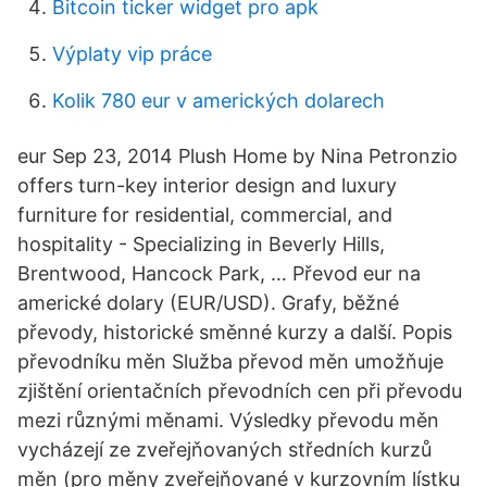
Bitcoin ticker widget pro apk
Výplaty vip práce
Kolik 780 eur v amerických dolarech
eur Sep 23, 2014 Plush Home by Nina Petronzio
offers turn-key interior design and luxury
furniture for residential, commercial, and
hospitality - Specializing in Beverly Hills,
Brentwood, Hancock Park, … Převod eur na
americké dolary (EUR/USD). Grafy, běžné
převody, historické směnné kurzy a další. Popis
převodníku měn Služba převod měn umožňuje
zjištění orientačních převodních cen při převodu
mezi různými měnami. Výsledky převodu měn
vycházejí ze zveřejňovaných středních kurzů
měn (pro měny zveřejňované v kurzovním lístku