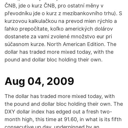
ČNB, jde o kurz ČNB, pro ostatní měny v
převodníku jde o kurz z mezibankovního trhu). S
kurzovou kalkulačkou na prevod mien rýchlo a
ľahko prepočítate, koľko amerických dolárov
dostanete za vami zvolené množstvo eur pri
súčasnom kurze. North American Edition. The
dollar has traded more mixed today, with the
pound and dollar bloc holding their own.
Aug 04, 2009
The dollar has traded more mixed today, with
the pound and dollar bloc holding their own. The
DXY dollar index has edged out a fresh two-
month high, this time at 91.60, in what is its fifth
consecutive up day, underpinned by an