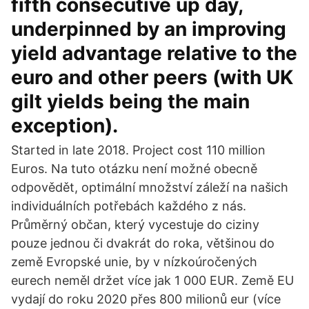
fifth consecutive up day,
underpinned by an improving
yield advantage relative to the
euro and other peers (with UK
gilt yields being the main
exception).
Started in late 2018. Project cost 110 million
Euros. Na tuto otázku není možné obecně
odpovědět, optimální množství záleží na našich
individuálních potřebách každého z nás.
Průměrný občan, který vycestuje do ciziny
pouze jednou či dvakrát do roka, většinou do
země Evropské unie, by v nízkoúročených
eurech neměl držet více jak 1 000 EUR. Země EU
vydají do roku 2020 přes 800 milionů eur (více