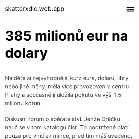
skatterxdlc.web.app
385 milionů eur na
dolary
Najděte si nejvýhodnější kurz eura, dolaru, libry
nebo jiné měny. měla více provozoven v centru
Prahy a současně jí uložila pokutu ve výši 1,5
milionu korun.
Diskusní fórum o sběratelství. Jenže Dráčku
nauč se v tom katalogu číst. To podtržené platí
pouze pro vnitřek mince, před tím máš uvedeno,