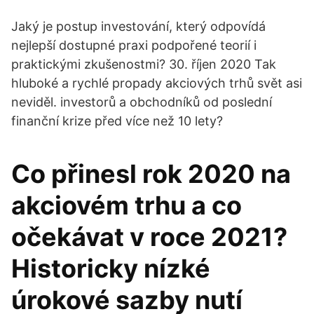
Jaký je postup investování, který odpovídá
nejlepší dostupné praxi podpořené teorií i
praktickými zkušenostmi? 30. říjen 2020 Tak
hluboké a rychlé propady akciových trhů svět asi
neviděl. investorů a obchodníků od poslední
finanční krize před více než 10 lety?
Co přinesl rok 2020 na
akciovém trhu a co
očekávat v roce 2021?
Historicky nízké
úrokové sazby nutí