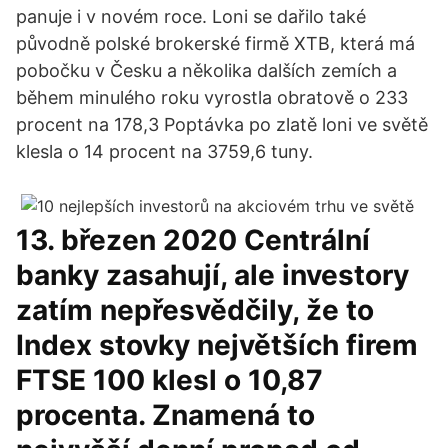
panuje i v novém roce. Loni se dařilo také
původně polské brokerské firmě XTB, která má
pobočku v Česku a několika dalších zemích a
během minulého roku vyrostla obratově o 233
procent na 178,3 Poptávka po zlatě loni ve světě
klesla o 14 procent na 3759,6 tuny.
13. březen 2020 Centrální
banky zasahují, ale investory
zatím nepřesvědčily, že to
Index stovky největších firem
FTSE 100 klesl o 10,87
procenta. Znamená to