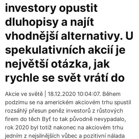
investory opustit
dluhopisy a najít
vhodnější alternativy. U
spekulativních akcií je
největší otázka, jak
rychle se svět vrátí do
Akcie ve světě | 18.12.2020 10:04:07. Během
podzimu se na americkém akciovém trhu spustil
rozsáhlý přesun peněz investorů z růstových
firem do těch Byť to tak původně nevypadalo,
rok 2020 byl totiž nakonec na akciovém trhu
jedním z nejsilnějších vůbec a pozitivní nálada