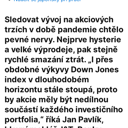
Sledovat vývoj na akciových
trzích v době pandemie chtělo
pevné nervy. Nejprve hysterie
a velké výprodeje, pak stejně
rychlé smazání ztrát. „I přes
obdobné výkyvy Down Jones
index v dlouhodobém
horizontu stále stoupá, proto
by akcie měly být nedílnou
součástí každého investičního
portfolia,“ říká Jan Pavlík,