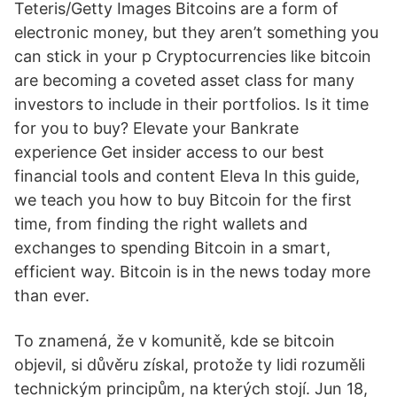
Teteris/Getty Images Bitcoins are a form of
electronic money, but they aren’t something you
can stick in your p Cryptocurrencies like bitcoin
are becoming a coveted asset class for many
investors to include in their portfolios. Is it time
for you to buy? Elevate your Bankrate
experience Get insider access to our best
financial tools and content Eleva In this guide,
we teach you how to buy Bitcoin for the first
time, from finding the right wallets and
exchanges to spending Bitcoin in a smart,
efficient way. Bitcoin is in the news today more
than ever.
To znamená, že v komunitě, kde se bitcoin
objevil, si důvěru získal, protože ty lidi rozuměli
technickým principům, na kterých stojí. Jun 18,