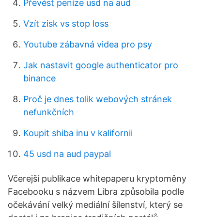
Převést peníze usd na aud
Vzít zisk vs stop loss
Youtube zábavná videa pro psy
Jak nastavit google authenticator pro
binance
Proč je dnes tolik webových stránek
nefunkčních
Koupit shiba inu v kalifornii
45 usd na aud paypal
Včerejší publikace whitepaperu kryptoměny
Facebooku s názvem Libra způsobila podle
očekávání velký mediální šílenství, který se