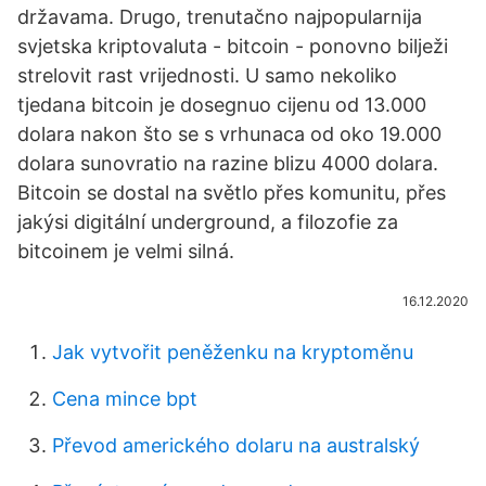
državama. Drugo, trenutačno najpopularnija
svjetska kriptovaluta - bitcoin - ponovno bilježi
strelovit rast vrijednosti. U samo nekoliko
tjedana bitcoin je dosegnuo cijenu od 13.000
dolara nakon što se s vrhunaca od oko 19.000
dolara sunovratio na razine blizu 4000 dolara.
Bitcoin se dostal na světlo přes komunitu, přes
jakýsi digitální underground, a filozofie za
bitcoinem je velmi silná.
16.12.2020
Jak vytvořit peněženku na kryptoměnu
Cena mince bpt
Převod amerického dolaru na australský