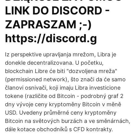
LINK DO DISCORD -
ZAPRASZAM ;-)
https://discord.g
Iz perspektive upravljanja mrežom, Libra je
donekle decentralizovana. U početku,
blockchain Libre će biti "dozvoljena mreža"
(permissioned network), što znači da će samo
članovi osnivači, koji imaju Libra investicione
tokene (različite od Bitcoin - podrobný graf 2
dny vývoje ceny kryptoměny Bitcoin v měně
USD. Uvedeny průměrné ceny kryptoměny
Bitcoin na světových burzách a ve směnárnách,
dále kotace obchodníků s CFD kontrakty.