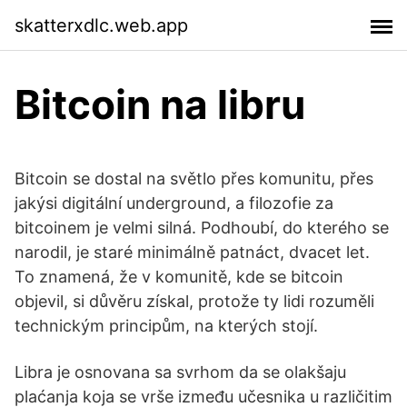
skatterxdlc.web.app
Bitcoin na libru
Bitcoin se dostal na světlo přes komunitu, přes
jakýsi digitální underground, a filozofie za
bitcoinem je velmi silná. Podhoubí, do kterého se
narodil, je staré minimálně patnáct, dvacet let.
To znamená, že v komunitě, kde se bitcoin
objevil, si důvěru získal, protože ty lidi rozuměli
technickým principům, na kterých stojí.
Libra je osnovana sa svrhom da se olakšaju
plaćanja koja se vrše između učesnika u različitim