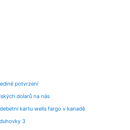
 jediné potvrzení
ských dolarů na nás
debetní kartu wells fargo v kanadě
 duhovky 3