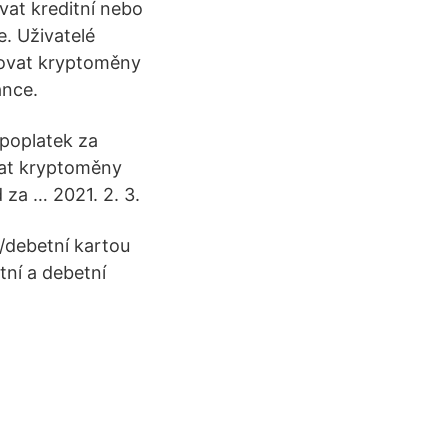
vat kreditní nebo
. Uživatelé
povat kryptoměny
ance.
 poplatek za
vat kryptoměny
 za … 2021. 2. 3.
/debetní kartou
tní a debetní