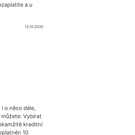
zaplatíte a u
12.10.2020
i o něco déle,
 můžete: Vybírat
kamžitě kreditní
poplatněn 10